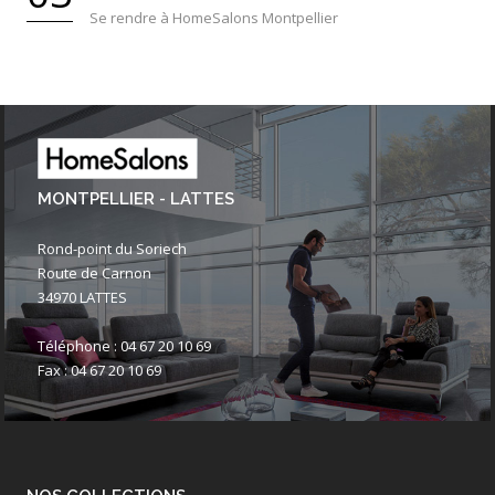
Se rendre à HomeSalons Montpellier
MONTPELLIER - LATTES
Rond-point du Soriech
Route de Carnon
34970 LATTES
Téléphone : 04 67 20 10 69
Fax : 04 67 20 10 69